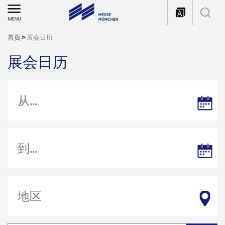
首页
>
展会日历
展会日历