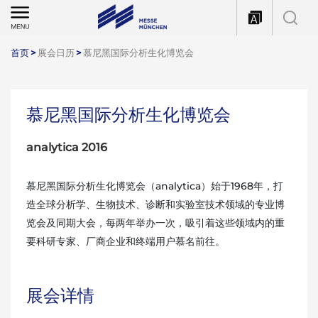
首页
>
展会日历
>
慕尼黑国际分析生化博览会
慕尼黑国际分析生化博览会
analytica 2016
慕尼黑国际分析生化博览会（analytica）始于1968年，打
造全球分析学、生物技术、诊断和实验室技术领域的专业博
览会及同期大会，每两年举办一次，吸引着这些领域内的重
要科研专家、厂商企业和终端用户慕名前往。
展会详情