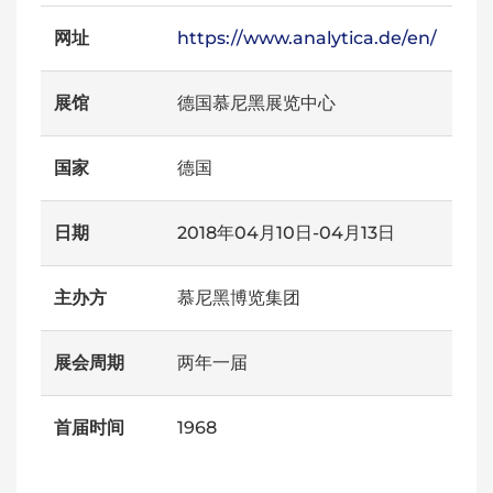
网址
https://www.analytica.de/en/
展馆
德国慕尼黑展览中心
国家
德国
日期
2018年04月10日-04月13日
主办方
慕尼黑博览集团
展会周期
两年一届
首届时间
1968