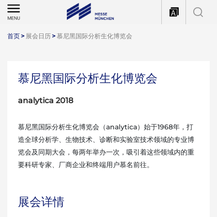
首页
>
展会日历
>
慕尼黑国际分析生化博览会
慕尼黑国际分析生化博览会
analytica 2018
慕尼黑国际分析生化博览会（analytica）始于1968年，打
造全球分析学、生物技术、诊断和实验室技术领域的专业博
览会及同期大会，每两年举办一次，吸引着这些领域内的重
要科研专家、厂商企业和终端用户慕名前往。
展会详情