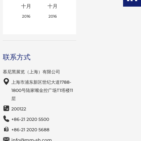
十月
十月
2016
2016
联系方式
慕尼黑展览（上海）有限公司
上海市浦东新区世纪大道1788-
1800号陆家嘴金控广场T1塔楼11
层
200122
+86-21 2020 5500
+86-21 2020 5688
info@mm-sh.com