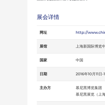
展会详情
网址
http://www.ch
展馆
上海新国际博览
国家
中国
日期
2016年10月11日-
主办方
慕尼黑博览集团
慕尼黑展览（上