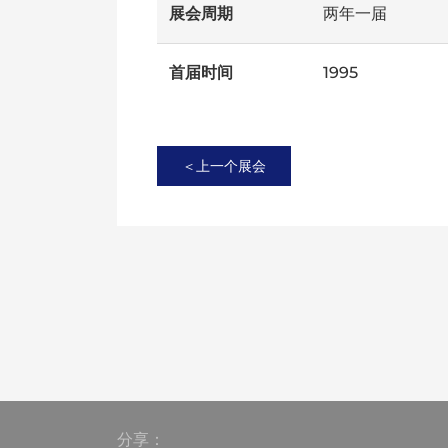
展会周期
两年一届
首届时间
1995
＜上一个展会
分享：