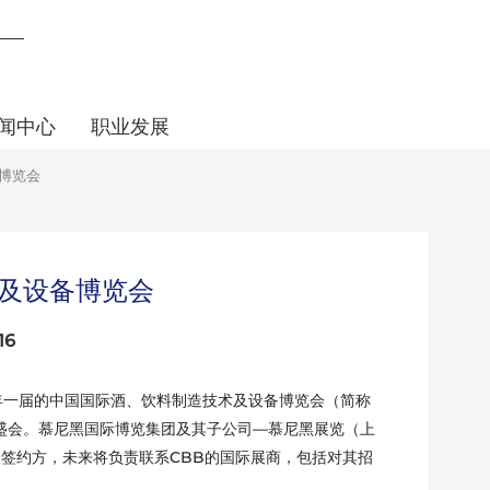
闻中心
职业发展
博览会
及设备博览会
16
年一届的中国国际酒、饮料制造技术及设备博览会（简称
盛会。慕尼黑国际博览集团及其子公司—慕尼黑展览（上
协议签约方，未来将负责联系CBB的国际展商，包括对其招