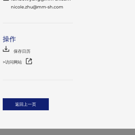
nicole.zhu@mm-sh.com
操作
保存日历
>访问网站
返回上一页