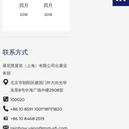
四月
四月
2018
2018
联系方式
慕尼黑展览（上海）有限公司出展业
务部
北京市朝阳区建国门外大街光华
东里8号中海广场中楼2908室
100020
+86 10 8591 1001*1817/1820
+86 10 8468 2519
rainbow.yang@mm-sh.com