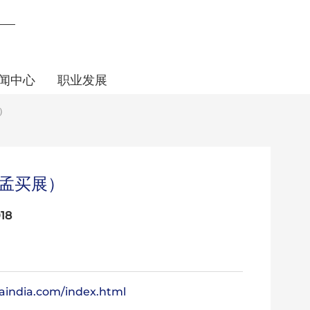
闻中心
职业发展
）
孟买展）
18
caindia.com/index.html