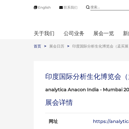
English
联系我们
关于我们
公司业务
展会一览
新
首页
>
展会日历
>
印度国际分析生化博览会（孟买展
印度国际分析生化博览会（
analytica Anacon India - Mumbai 20
展会详情
网址
https://analyti