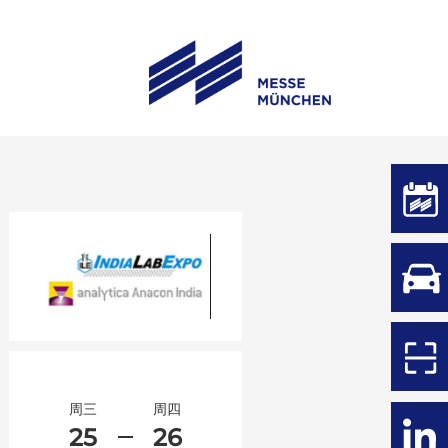
周三
周四
25
26