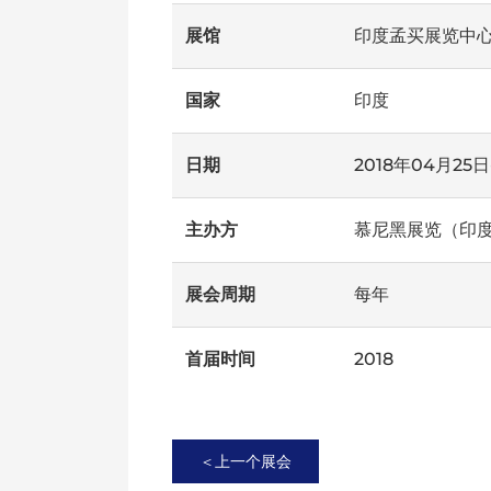
展馆
印度孟买展览中
国家
印度
日期
2018年04月25日
主办方
慕尼黑展览（印
展会周期
每年
首届时间
2018
＜上一个展会