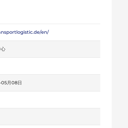
nsportlogistic.de/en/
中心
-05月08日