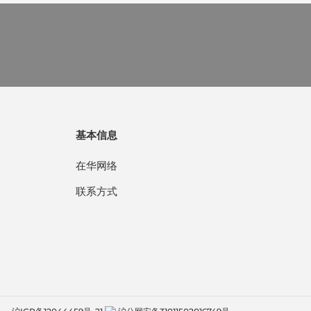
基本信息
在华网络
联系方式