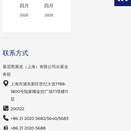
四月
四月
2025
2025
联系方式
慕尼黑展览（上海）有限公司出展业
务部
上海市浦东新区世纪大道1788-
1800号陆家嘴金控广场T1塔楼11
层
200122
+86 21 2020 5682/5640/5683
+86 21 2020 5688