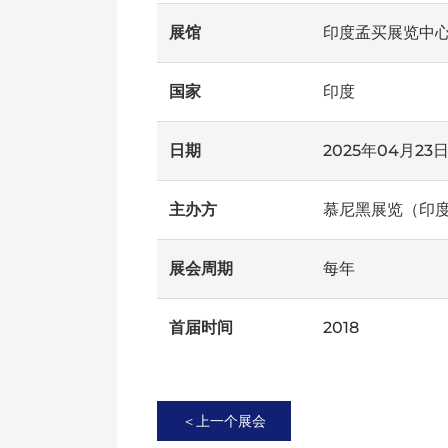
展馆
印度孟买展览中
国家
印度
日期
2025年04月23
主办方
慕尼黑展览（印
展会周期
每年
首届时间
2018
＜上一个展会