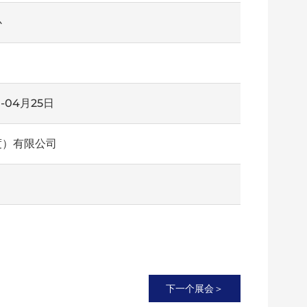
心
日-04月25日
度）有限公司
下一个展会＞