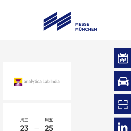
周三
周五
23
25