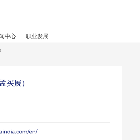
闻中心
职业发展
）
孟买展）
caindia.com/en/