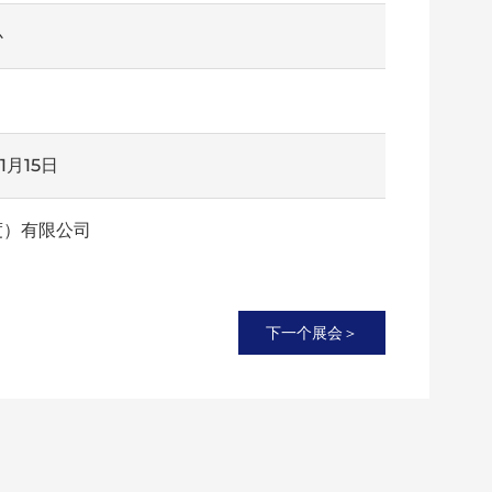
心
11月15日
度）有限公司
下一个展会＞