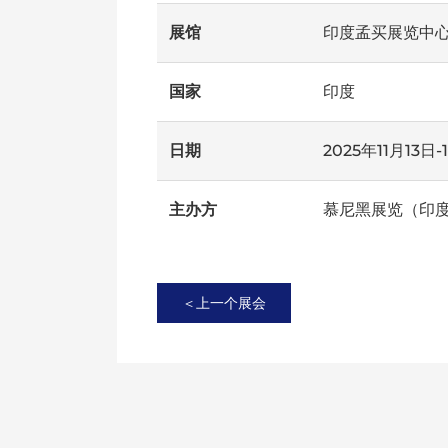
展馆
印度孟买展览中
国家
印度
日期
2025年11月13日-
主办方
慕尼黑展览（印
＜上一个展会