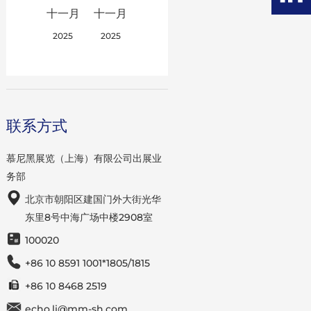
十一月
十一月
2025
2025
联系方式
慕尼黑展览（上海）有限公司出展业
务部
北京市朝阳区建国门外大街光华
东里8号中海广场中楼2908室
100020
+86 10 8591 1001*1805/1815
+86 10 8468 2519
echo.li@mm-sh.com