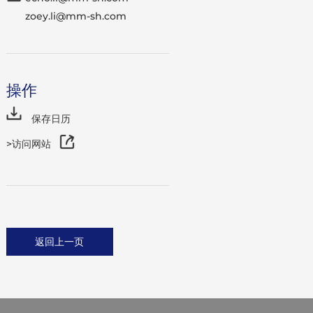
zoey.li@mm-sh.com
操作
保存日历
>访问网站
返回上一页