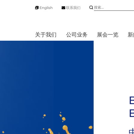
English
联系我们
关于我们
公司业务
展会一览
新
BAU China
BAU China国际
中国国际展览中心（顺义