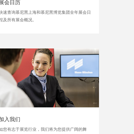
展会日历
快速查询慕尼黑上海和慕尼黑博览集团全年展会日
程及所有展会概况。
加入我们
如您有志于展览行业，我们将为您提供广阔的舞