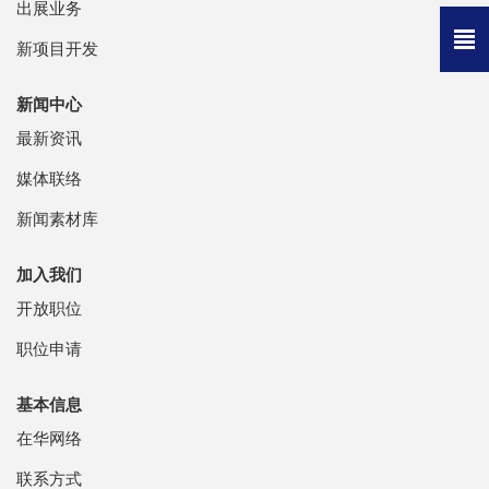
出展业务
新项目开发
新闻中心
最新资讯
媒体联络
新闻素材库
加入我们
开放职位
职位申请
基本信息
在华网络
联系方式