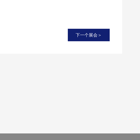
下一个展会＞