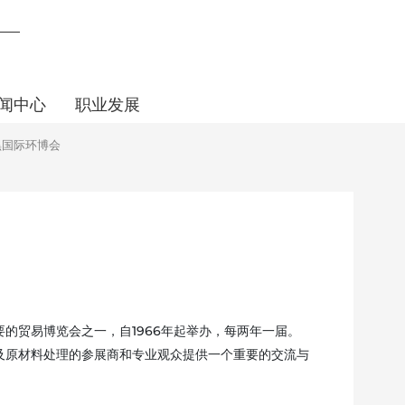
闻中心
职业发展
黑国际环博会
要的贸易博览会之一，自1966年起举办，每两年一届。
收及原材料处理的参展商和专业观众提供一个重要的交流与