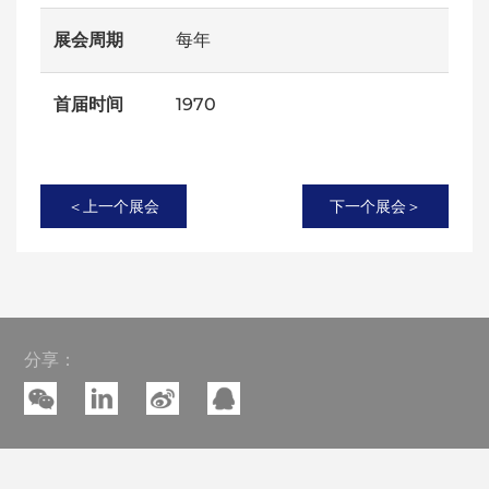
展会周期
每年
首届时间
1970
＜上一个展会
下一个展会＞
分享：