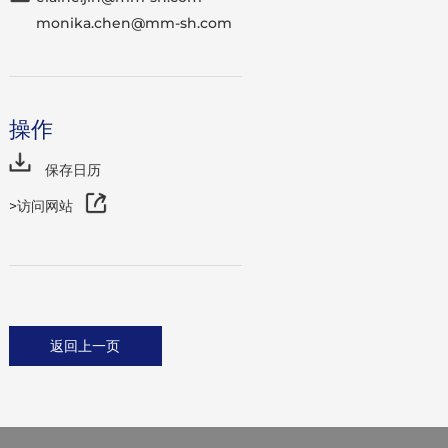
monika.chen@mm-sh.com
操作
保存日历
>访问网站
返回上一页