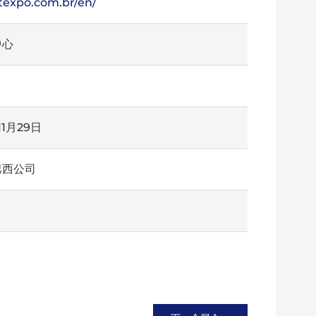
texpo.com.br/en/
中心
11月29日
巴西公司