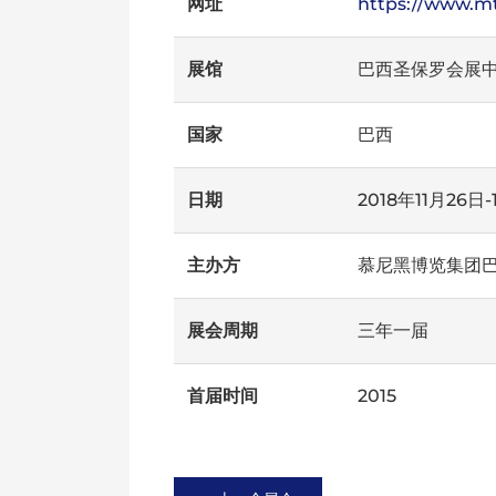
网址
https://www.m
展馆
巴西圣保罗会展
国家
巴西
日期
2018年11月26日-
主办方
慕尼黑博览集团
展会周期
三年一届
首届时间
2015