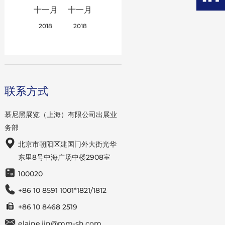
十一月
十一月
2018
2018
联系方式
慕尼黑展览（上海）有限公司出展业
务部
北京市朝阳区建国门外大街光华
东里8号中海广场中楼2908室
100020
+86 10 8591 1001*1821/1812
+86 10 8468 2519
elaine.jin@mm-sh.com