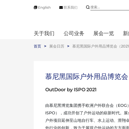
English
联系我们
关于我们
公司业务
展会一览
新
首页
>
展会日历
>
慕尼黑国际户外用品博览会（202
慕尼黑国际户外用品博览会（
OutDoor by ISPO 2021
由慕尼黑博览集团携手欧洲户外联合会（EOG）
ISPO），成功开创了户外运动的崭新时代。
户外项目延伸至山地自行车、水上运动、滑翔
外行业的创新，致力于展现户外运动的方方面面