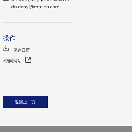
xin.danyi@mm-sh.com
操作
保存日历
>访问网站
返回上一页