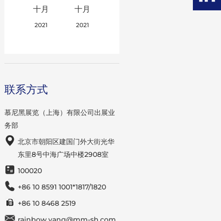
十月
十月
2021
2021
联系方式
慕尼黑展览（上海）有限公司出展业
务部
北京市朝阳区建国门外大街光华
东里8号中海广场中楼2908室
100020
+86 10 8591 1001*1817/1820
+86 10 8468 2519
rainbow.yang@mm-sh.com