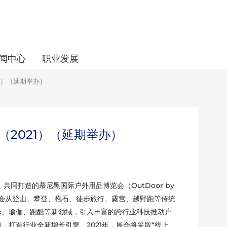
闻中心
职业发展
1）（延期举办）
2021）（延期举办）
共同打造的慕尼黑国际户外用品博览会（OutDoor by
展会从登山、攀登、抱石、徒步旅行、露营、越野跑等传统
伞、瑜伽、跑酷等新领域，引入丰富的跨行业科技推动户
，打造行业全新增长引擎。2021年，展会将采取“线上