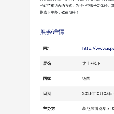
+线下”相结合的方式，为行业带来全新体验。其中，全球
期线下举办，敬请期待！
展会详情
网址
http://www.is
展馆
线上+线下
国家
德国
日期
2021年10月05日
主办方
慕尼黑博览集团 