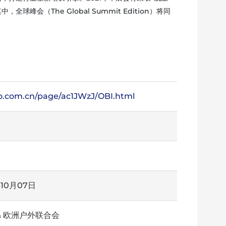
峰会（The Global Summit Edition）将同
po.com.cn/page/ac1JWzJ/OBI.html
-10月07日
& 欧洲户外联合会