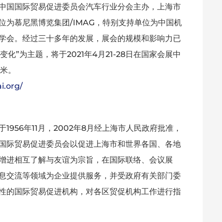
中国国际贸易促进委员会汽车行业分会主办，上海市
为慕尼黑博览集团/IMAG，特别支持单位为中国机
学会。经过三十多年的发展，展会的规模和影响力已
化”为主题，将于2021年4月21-28日在国家会展中
方米。
i.org/
956年11月，2002年8月经上海市人民政府批准，
国际贸易促进委员会以促进上海市和世界各国、各地
增进相互了解与友谊为宗旨，在国际联络、会议展
息交流等领域为企业提供服务，并受政府有关部门委
性的国际贸易促进机构，对各区贸促机构工作进行指