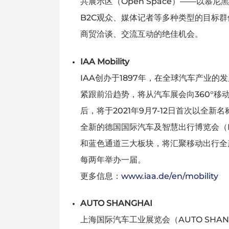
共展示区（Open Space）——以慕
B2C观众、媒体记者等多种类型的目标
商贸洽谈、交流互动的绝佳机会。
IAA Mobility
IAA创办于1897年，在全球汽车产业的
紧跟前沿趋势，将从汽车展会向360°移
后，将于2021年9月7-12日首次以全新名称
全新的德国国际汽车及智慧出行博览会（IA
和蓝色通道三大板块，将汇聚移动出行全
每两年举办一届。
更多信息：
www.iaa.de/en/mobility
AUTO SHANGHAI
上海国际汽车工业展览会（AUTO SHA