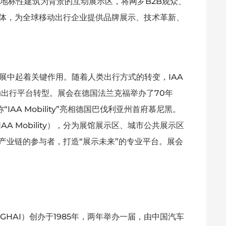
尼黑地标性建筑为背景的互动展示区，将网罗B2B观众、
群体，为全球移动出行企业提供品牌展示、技术革新、
发展中起着关键作用。随着人类出行方式的转变，IAA
动出行平台转型。展会在德国法兰克福举办了70年
“IAA Mobility”亮相德国巴伐利亚州首府慕尼黑。
A Mobility），分为展馆展示区、城市公共展示区
产业链的参与者，打造“展示未来”的专业平台。展会
NGHAI）创办于1985年，两年举办一届，由中国汽车