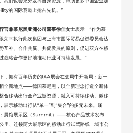
。我们也会充分发挥自身资源，帮助更多中国企业加
ility的国际赛道上抢占先机。”
行官兼慕尼黑亚洲公司董事徐佳女士
表示：“作为慕
很荣幸执行此次集团与上海市国际贸易促进委员会达
势互补、合作共赢、共促发展的原则，促进双方在移
过战略合作更好地推动行业可持续发展。”
下，拥有百年历史的IAA展会在变局中开新局：新一
ity亮相全新地点——德国慕尼黑，以全新理念打造全新体
整合移动出行全产业链资源，融入可持续移动、微移
展示移动出行从“单一”到“集合”的多元未来。届
展馆展示区（Summit）——核心产品技术发布
长12公里、连接两大展示区的移动出行试驾路线；城市公