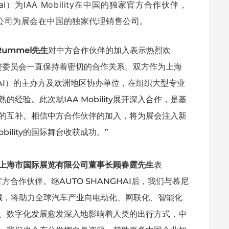
ai）为IAA Mobility在中国的独家官方合作伙伴，
公司为展会在中国的独家代理销售公司。
Rummel先生
对中方合作伙伴的加入表示热烈欢
进委员会一直保持着密切的合作关系。双方作为上海
HAI）的主办方及欧洲地区协办单位，在组织大型专业
经验。此次就IAA Mobility展开深入合作，是基
的互补。相信中方合作伙伴的加入，将为展会注入新
bility的国际舞台收获成功。”
上海市国际展览有限公司董事长顾春霆先生
表
y的官方合作伙伴。继AUTO SHANGHAI后，我们与慕尼
领域，将助力全球汽车产业向电动化、网联化、智能化
、数字化发展愈发深入地影响着人类的出行方式，中