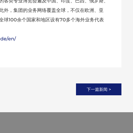
的各类专业博览会遍及中国、印度、巴西、俄罗斯、
此外，集团的业务网络覆盖全球，不仅在欧洲、亚
球100余个国家和地区设有70多个海外业务代表
de/en/
下一篇新闻 >