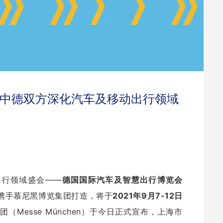
强联手，中德双方深化汽车及移动出行领域
出行领域盛会——
德国国际汽车及智慧出行博览会
携手慕尼黑博览集团打造，将于
2021年9月7-12日
Messe München）于今日正式宣布，上海市