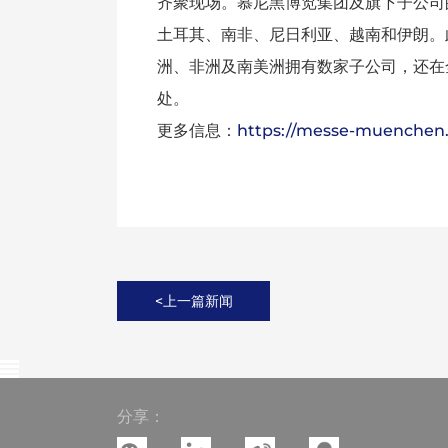
齐聚现场。慕尼黑博览集团及旗下子公司
土耳其、南非、尼日利亚、越南和伊朗。
洲、非洲及南美洲拥有数家子公司，还在全
处。
更多信息：
https://messe-muenchen.
<上一篇新闻
分享：