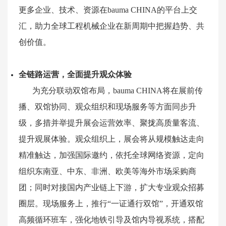
更多企业、技术、资源在
bauma
CHINA
的平台上交
汇，助力全球工程机械企业在新周期中把握趋势、共
创价值。
全链路运营，全面提升观众体验
为充分联动双馆布局，
bauma
CHINA
将在展前传
播、双馆协同、观众组织和现场服务等方面同步升
级，多措并举提升展会运营效率、聚拢高质量客流、
提升观展体验。观众组织上，展会将从规模触达走向
精准触达，加强国际邀约，依托全球网络资源，定向
组织东南亚、中东、非洲、欧美等海外市场采购商
团；同时对接国内产业链上下游，扩大专业观众招募
圈层。现场服务上，推行“一证通行双馆”，开通双馆
高频循环班车，强化地铁引导及馆内导视系统，搭配