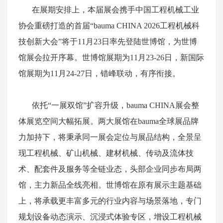
在展期安排上，本届展会携手中国工程机械工业
协会重磅打造的首届“
bauma
CHINA 2026
工程机械科
技创新大会”将于11月23日率先登陆世博馆，为世博
馆展会拉开序幕。世博馆展期为11月23-26日，新国际
馆展期为11月24-27日，错峰联动，有序衔接。
依托“一展双馆”扩容升级，
bauma
CHINA
展会整
体展览空间大幅拓展。两大展馆在bauma全球展品牌
力加持下，将秉承同一展会定位与展品结构，全景呈
现工程机械、矿山机械、建材机械、传动及流体技
术、配套件及服务等全链业态，头部企业同步布局两
馆，主力新品全线亮相。世博馆在原有展示主题基础
上，将承载更丰富多元的行业内容与场景落地，专门
规划设备动态演示、沉浸式体验专区，增设工程机械