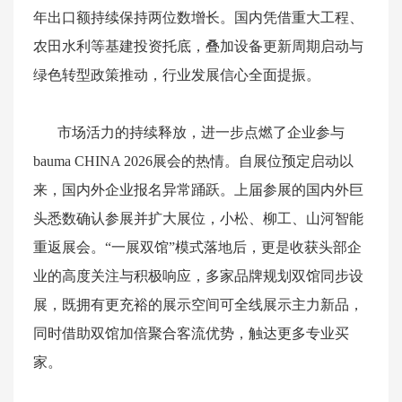
年出口额持续保持两位数增长。国内凭借重大工程、
农田水利等基建投资托底，叠加设备更新周期启动与
绿色转型政策推动，行业发展信心全面提振。
市场活力的持续释放，进一步点燃了企业参与
bauma
CHINA 2026
展会的热情。自展位预定启动以
来，国内外企业报名异常踊跃。上届参展的国内外巨
头悉数确认参展并扩大展位，小松、柳工、山河智能
重返展会。“一展双馆”模式落地后，更是收获头部企
业的高度关注与积极响应，多家品牌规划双馆同步设
展，既拥有更充裕的展示空间可全线展示主力新品，
同时借助双馆加倍聚合客流优势，触达更多专业买
家。