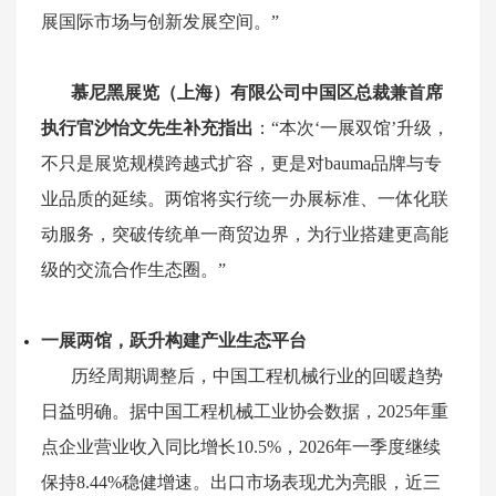
展国际市场与创新发展空间。”
慕尼黑展览（上海）有限公司中国区总裁兼首席
执行官沙怡文先生补充指出
：“本次‘一展双馆’升级，
不只是展览规模跨越式扩容，更是对bauma品牌与专
业品质的延续。两馆将实行统一办展标准、一体化联
动服务，突破传统单一商贸边界，为行业搭建更高能
级的交流合作生态圈。”
一展两馆，跃升构建产业生态平台
历经周期调整后，中国工程机械行业的回暖趋势
日益明确。据中国工程机械工业协会数据，2025年重
点企业营业收入同比增长10.5%，2026年一季度继续
保持8.44%稳健增速。出口市场表现尤为亮眼，近三