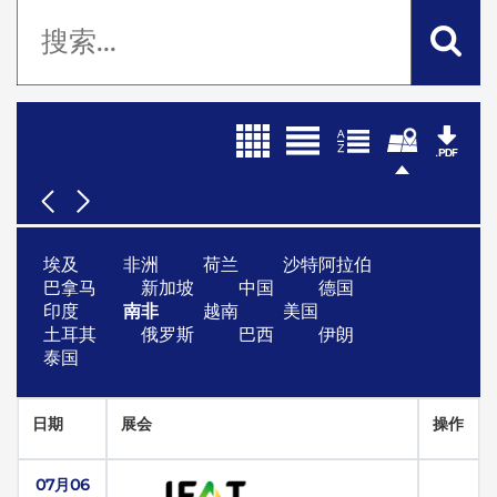
埃及
非洲
荷兰
沙特阿拉伯
巴拿马
新加坡
中国
德国
印度
南非
越南
美国
土耳其
俄罗斯
巴西
伊朗
泰国
日期
展会
操作
07月06