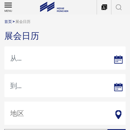
首页
>
展会日历
展会日历