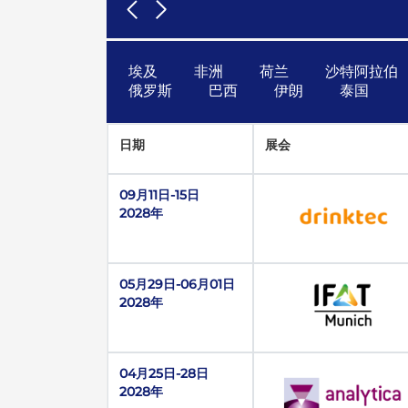
埃及
非洲
荷兰
沙特阿拉伯
俄罗斯
巴西
伊朗
泰国
日期
展会
09月11日-15日
2028年
05月29日-06月01日
2028年
04月25日-28日
2028年