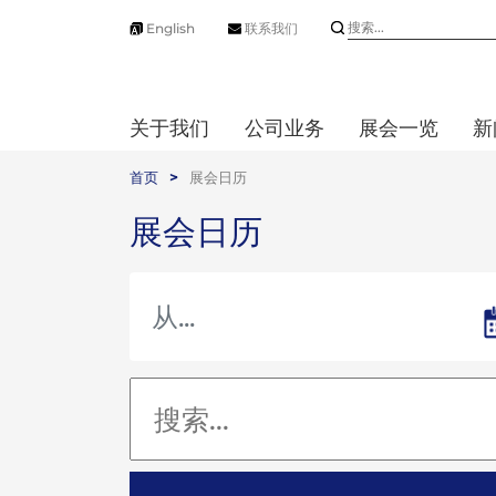
English
联系我们
关于我们
公司业务
展会一览
新
首页
>
展会日历
展会日历