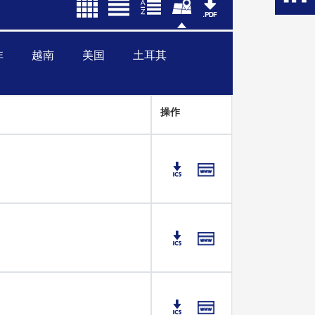
非
越南
美国
土耳其
操作