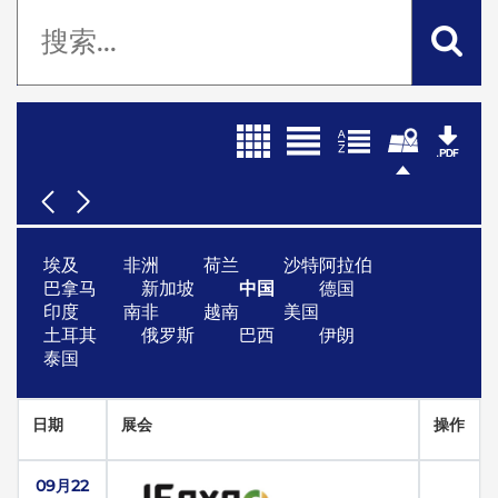
埃及
非洲
荷兰
沙特阿拉伯
巴拿马
新加坡
中国
德国
印度
南非
越南
美国
土耳其
俄罗斯
巴西
伊朗
泰国
日期
展会
操作
09月22