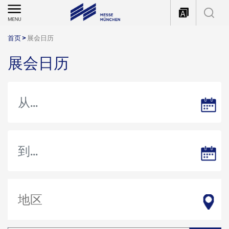
首页
>
展会日历
展会日历